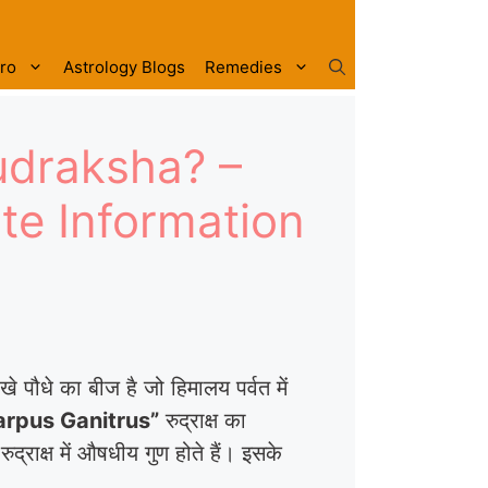
tro
Astrology Blogs
Remedies
udraksha? –
urate Information
े पौधे का बीज है जो हिमालय पर्वत में
arpus Ganitrus”
रुद्राक्ष का
द्राक्ष में औषधीय गुण होते हैं। इसके