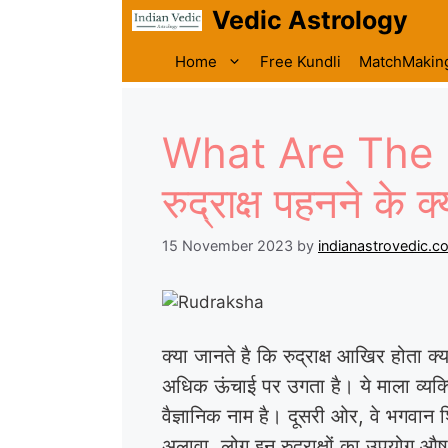
Skip
Vedic Astrology
to
content
Home
Free Kundli
MatchMakin
What Are The 
रुद्राक्ष पहनने क
15 November 2023
by
indianastrovedic.c
क्या जानते है कि रुद्राक्ष आखिर होता क
अधिक ऊंचाई पर उगता है। ये माला व्यक
वैज्ञानिक नाम है। दूसरी ओर, वे भगवान शि
अलावा, लोग इन रुद्राक्षों का उपयोग 