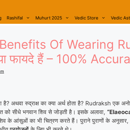
g
Rashifal
Muhurt 2025
Vedic Store
Vedic As
Benefits Of Wearing R
े क्या फायदे हैं – 100% Acc
om
्या है? अथवा रुद्राक्ष का क्या अर्थ होता है? Rudraksh एक अनोख
्ति को सीधे भगवान शिव से जोड़ती है। इसके अलावा,
“Elaeoc
व के आंसुओं का भी चित्रण करते हैं। पुराने पुराणों के अनुसार, रु
औषधीय
प्रयोजनों
के लिए भी करते थे।