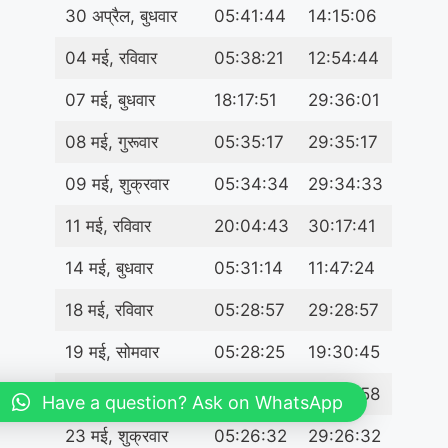
30 अप्रैल, बुधवार
05:41:44
14:15:06
04 मई, रविवार
05:38:21
12:54:44
07 मई, बुधवार
18:17:51
29:36:01
08 मई, गुरूवार
05:35:17
29:35:17
09 मई, शुक्रवार
05:34:34
29:34:33
11 मई, रविवार
20:04:43
30:17:41
14 मई, बुधवार
05:31:14
11:47:24
18 मई, रविवार
05:28:57
29:28:57
19 मई, सोमवार
05:28:25
19:30:45
22 मई, गुरूवार
17:48:30
29:26:58
Have a question? Ask on WhatsApp
23 मई, शुक्रवार
05:26:32
29:26:32