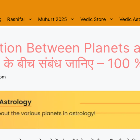
g
Rashifal
Muhurt 2025
Vedic Store
Vedic As
tion Between Planets 
तिष के बीच संबंध जानिए – 10
com