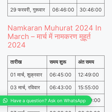
29 फरवरी, गुरूवार
06:46:00
30:46:00
Namkaran Muhurat 2024 In
March – मार्च में नामकरण मुहूर्त
2024
तारीख
समय शुरू
अंत समय
01 मार्च, शुक्रवार
06:45:00
12:49:00
03 मार्च, रविवार
06:43:00
15:55:00
06 मार्च, बुधवार
14:53:00
30:40:00
Have a question? Ask on WhatsApp