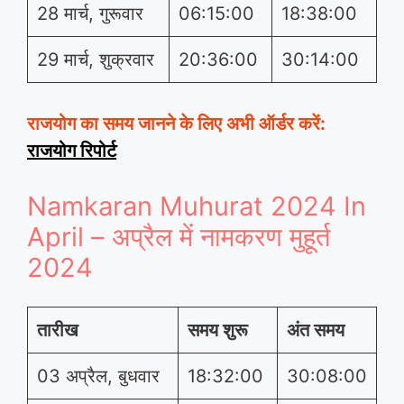
28 मार्च, गुरूवार
06:15:00
18:38:00
29 मार्च, शुक्रवार
20:36:00
30:14:00
राजयोग का समय जानने के लिए अभी ऑर्डर करें:
राजयोग रिपोर्ट
Namkaran Muhurat 2024 In
April – अप्रैल में नामकरण मुहूर्त
2024
तारीख
समय शुरू
अंत समय
03 अप्रैल, बुधवार
18:32:00
30:08:00