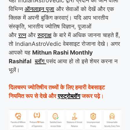
यहां IndianAstroVedic द्वारा प्रदान की जाने वाली
विभिन्न
ऑनलाइन पूजा
और सेवाओं को देखें और एक
क्लिक में अपनी बुकिंग करवाएं। यदि आप भारतीय
संस्कृति, भारतीय ज्योतिष विज्ञान, पूजाओं
और
रत्न
और
रुद्राक्ष
के बारे में अधिक जानना चाहते हैं,
तो IndianAstroVedic वेबसाइट रोजाना देखे। अगर
आपको यह
Mithun Rashi Monthly
Rashifal
ब्लॉग
पसंद आया हो तो इसे शेयर करना न
भूलें।
दिलचस्प ज्योतिषीय तथ्यों के लिए हमारी वेबसाइट
नियमित रूप से देखे और
एस्ट्रोब्लॉग
जरूर पढ़े
।