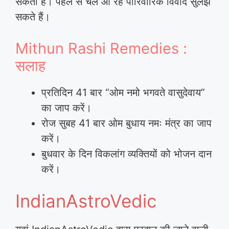
सकता है। पहले से चले आ रहे पारिवारिक विवाद सुलझ
सकते हैं।
Mithun Rashi Remedies :
सलाह
प्रतिदिन 41 बार “ओम नमो भगवते वासुदेवाय”
का जाप करें।
रोज सुबह 41 बार ओम बुधाय नमः मंत्र का जाप
करें।
बुधवार के दिन विकलांग व्यक्तियों को भोजन दान
करें।
IndianAstroVedic