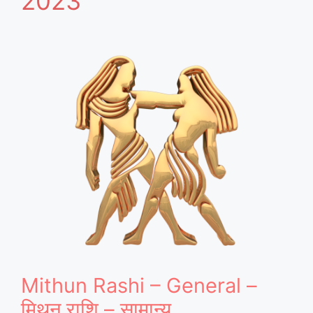
2023
Mithun Rashi – General –
मिथुन राशि – सामान्य