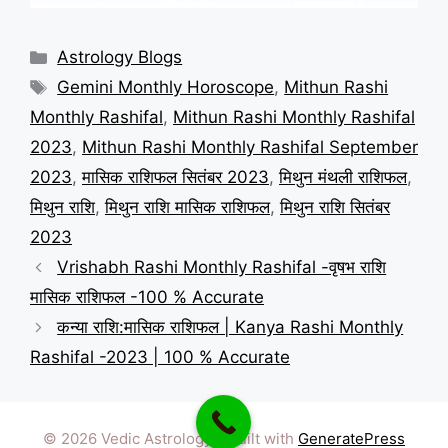
Categories
Astrology Blogs
Tags
Gemini Monthly Horoscope
,
Mithun Rashi
Monthly Rashifal
,
Mithun Rashi Monthly Rashifal
2023
,
Mithun Rashi Monthly Rashifal September
2023
,
मासिक राशिफल सितंबर 2023
,
मिथुन मंथली राशिफल
,
मिथुन राशि
,
मिथुन राशि मासिक राशिफल
,
मिथुन राशि सितंबर
2023
Vrishabh Rashi Monthly Rashifal -वृषभ राशि
मासिक राशिफल -100 % Accurate
कन्या राशि:मासिक राशिफल | Kanya Rashi Monthly
Rashifal -2023 | 100 % Accurate
© 2026 Vedic Astrology
• Built with
GeneratePress