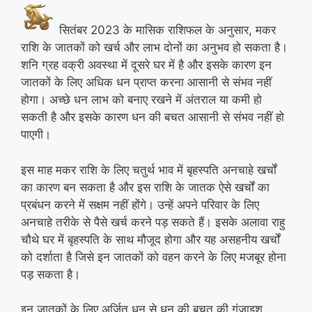
सितंबर 2023 के मासिक राशिफल के अनुसार, मकर
राशि के जातकों को खर्च और लाभ दोनों का अनुभव हो सकता है।
शनि ग्रह वक्री अवस्था में दूसरे घर में है और इसके कारण इन
जातकों के लिए अधिक धन प्राप्त करना आसानी से संभव नहीं
होगा। अच्छे धन लाभ को बनाए रखने में अंतराल या कमी हो
सकती है और इसके कारण धन की बचत आसानी से संभव नहीं हो
पाएगी।
इस माह मकर राशि के लिए चतुर्थ भाव में बृहस्पति अनचाहे खर्चों
का कारण बन सकता है और इस राशि के जातक ऐसे खर्चों का
प्रबंधन करने में सक्षम नहीं होंगे। उन्हें अपने परिवार के लिए
अनचाहे तरीके से पैसे खर्च करने पड़ सकते हैं। इसके अलावा राहु
चौथे घर में बृहस्पति के साथ मौजूद होगा और यह असहनीय खर्चों
को दर्शाता है जिसे इन जातकों को वहन करने के लिए मजबूर होना
पड़ सकता है।
इन जातकों के लिए अर्जित धन से धन की बचत की गुंजाइश