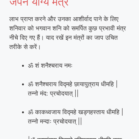
जपने योग्य मंत्र
लाभ प्राप्त करने और उनका आशीर्वाद पाने के लिए
शनिवार को भगवान शनि को समर्पित कुछ प्रभावी मंत्र
नीचे दिए गए हैं। याद रखें इन मंत्रों का जाप उचित
तरीके से करें।
ॐ शं शनैश्चराय नमः
ॐ शनैश्चराय विद्महे छायापुत्राय धीमहि |
तन्नो मंद: प्रचोदयात् ||
ॐ काकध्वजाय विद्महे खड्गहस्ताय धीमहि |
तन्नो मन्दाः प्रचोदयात् ||